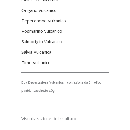
Origano Vulcanico
Peperoncino Vulcanico
Rosmarino Vulcanico
Salmoriglio Vulcanico
Salvia Vulcanica
Timo Vulcanico
Box Degustazione Vulcanica
confezione da 5
olio
panté
sacchetto 10gr
Visualizzazione del risultato