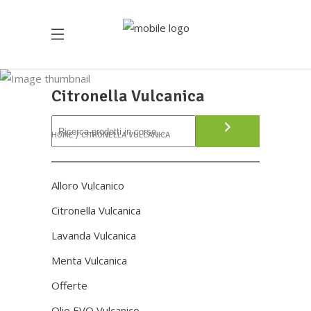
Citronella Vulcanica
Cerca
HOME
CITRONELLA VULCANICA
Alloro Vulcanico
Citronella Vulcanica
Lavanda Vulcanica
Menta Vulcanica
Offerte
Olio EVO Vulcanico