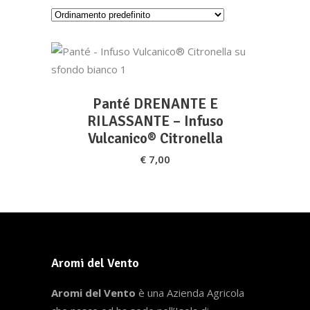
AGGIUNGI AL CARRELLO
Panté DRENANTE E
RILASSANTE – Infuso
Vulcanico® Citronella
€
7,00
Aromi del Vento
Aromi del Vento
è una Azienda Agricola