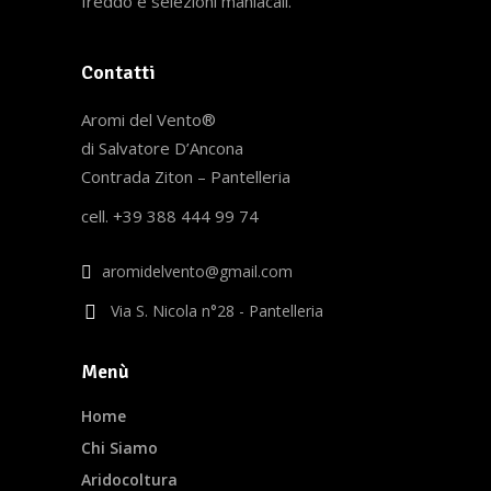
freddo e selezioni maniacali.
Contatti
Aromi del Vento®
di Salvatore D’Ancona
Contrada Ziton – Pantelleria
cell. +39 388 444 99 74
aromidelvento@gmail.com
Via S. Nicola n°28 - Pantelleria
Menù
Home
Chi Siamo
Aridocoltura