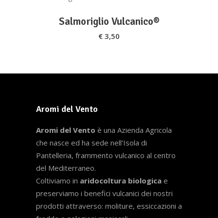
AGGIUNGI AL CARRELLO
Salmoriglio Vulcanico®
€
3,50
Aromi del Vento
Aromi del Vento
è una Azienda Agricola
che nasce ed ha sede nell’Isola di
Pantelleria, frammento vulcanico al centro
del Mediterraneo.
Coltiviamo in
aridocoltura biologica
e
preserviamo i benefici vulcanici dei nostri
prodotti attraverso: moliture, essiccazioni a