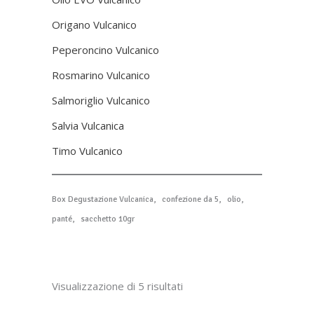
Origano Vulcanico
Peperoncino Vulcanico
Rosmarino Vulcanico
Salmoriglio Vulcanico
Salvia Vulcanica
Timo Vulcanico
Box Degustazione Vulcanica
confezione da 5
olio
panté
sacchetto 10gr
Visualizzazione di 5 risultati