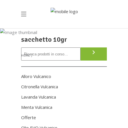
sacchetto 10gr
Cerca
HOME
Alloro Vulcanico
Citronella Vulcanica
Lavanda Vulcanica
Menta Vulcanica
Offerte
Olio EVO Vulcanico