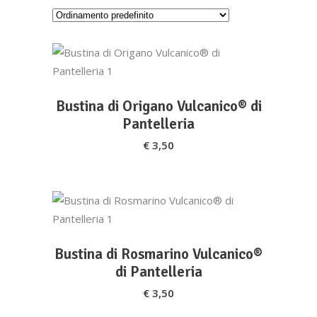
AGGIUNGI AL CARRELLO
Bustina di Origano Vulcanico® di
Pantelleria
€
3,50
AGGIUNGI AL CARRELLO
Bustina di Rosmarino Vulcanico®
di Pantelleria
€
3,50